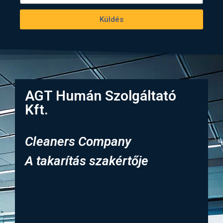
Küldés
AGT Humán Szolgáltató
Kft.
Cleaners Company
A takarítás szakértője