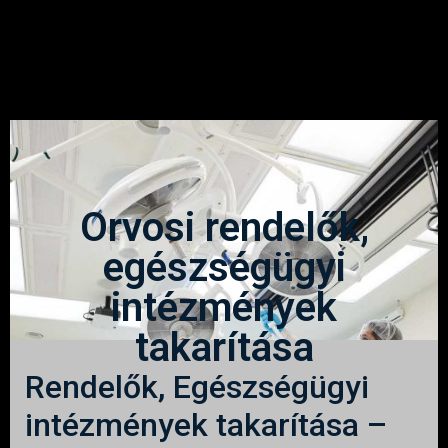
Orvosi rendelők,
egészségügyi
intézmények
takarítása
Rendelők, Egészségügyi
intézmények takarítása –