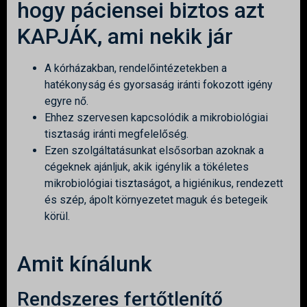
hogy páciensei biztos azt
KAPJÁK, ami nekik jár
A kórházakban, rendelőintézetekben a
hatékonyság és gyorsaság iránti fokozott igény
egyre nő.
Ehhez szervesen kapcsolódik a mikrobiológiai
tisztaság iránti megfelelőség.
Ezen szolgáltatásunkat elsősorban azoknak a
cégeknek ajánljuk, akik igénylik a tökéletes
mikrobiológiai tisztaságot, a higiénikus, rendezett
és szép, ápolt környezetet maguk és betegeik
körül.
Amit kínálunk
Rendszeres fertőtlenítő